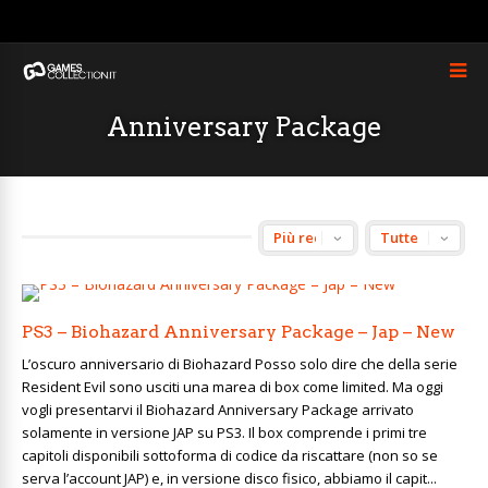
Anniversary Package
PS3 – Biohazard Anniversary Package – Jap – New
L’oscuro anniversario di Biohazard Posso solo dire che della serie
Resident Evil sono usciti una marea di box come limited. Ma oggi
vogli presentarvi il Biohazard Anniversary Package arrivato
solamente in versione JAP su PS3. Il box comprende i primi tre
capitoli disponibili sottoforma di codice da riscattare (non so se
serva l’account JAP) e, in versione disco fisico, abbiamo il capit...