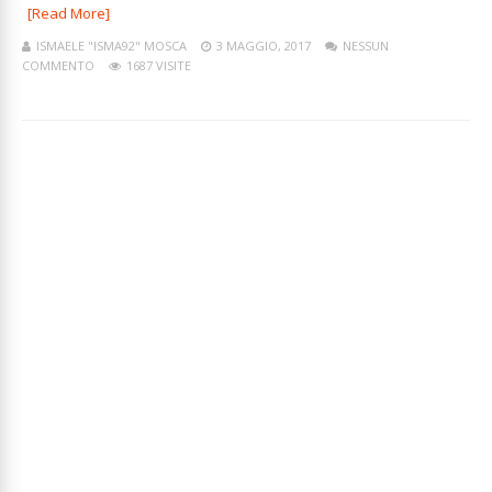
[Read More]
ISMAELE "ISMA92" MOSCA
3 MAGGIO, 2017
NESSUN
COMMENTO
1687 VISITE