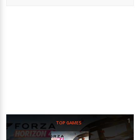
1
TOP GAMES