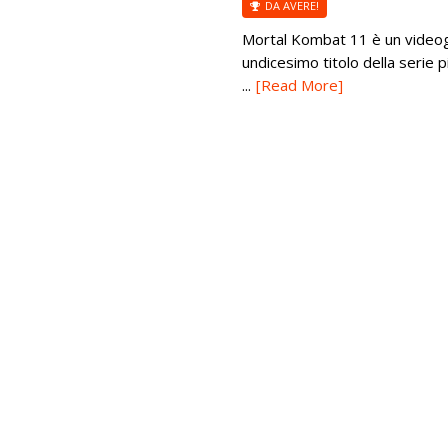
DA AVERE!
Mortal Kombat 11 è un videog
undicesimo titolo della serie 
...
[Read More]