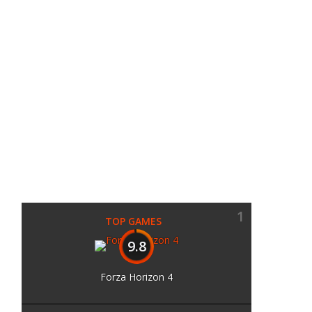
1
TOP GAMES
9.8
Forza Horizon 4