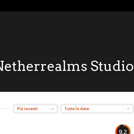
Netherrealms Studio
9.2