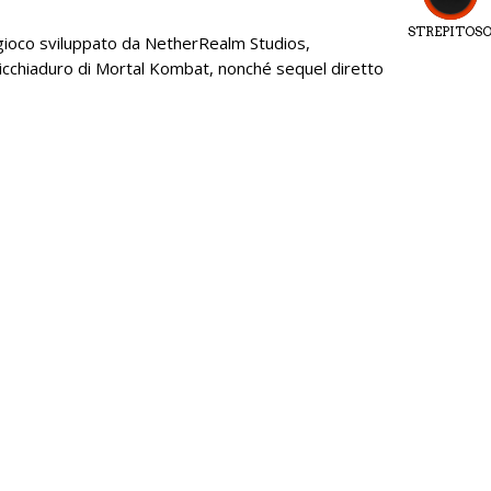
STREPITOS
ioco sviluppato da NetherRealm Studios,
picchiaduro di Mortal Kombat, nonché sequel diretto