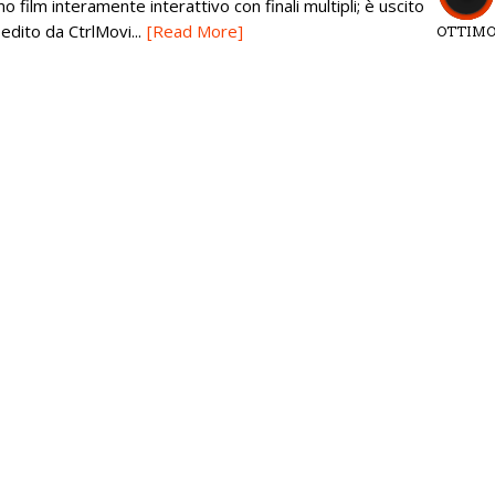
 film interamente interattivo con finali multipli; è uscito
edito da CtrlMovi...
[Read More]
OTTIM