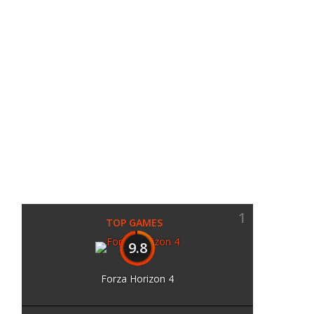
1
TOP GAMES
9.8
Forza Horizon 4