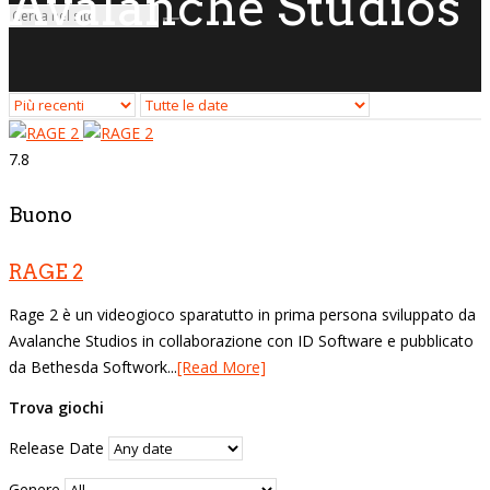
Avalanche Studios
7.8
Buono
RAGE 2
Rage 2 è un videogioco sparatutto in prima persona sviluppato da
Avalanche Studios in collaborazione con ID Software e pubblicato
da Bethesda Softwork...
[Read More]
Trova giochi
Release Date
Genere