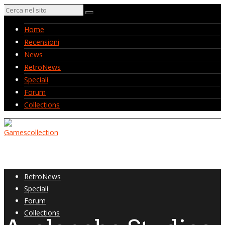
Home
Recensioni
News
RetroNews
Speciali
Forum
Collections
Home
Recensioni
News
RetroNews
Speciali
Forum
Collections