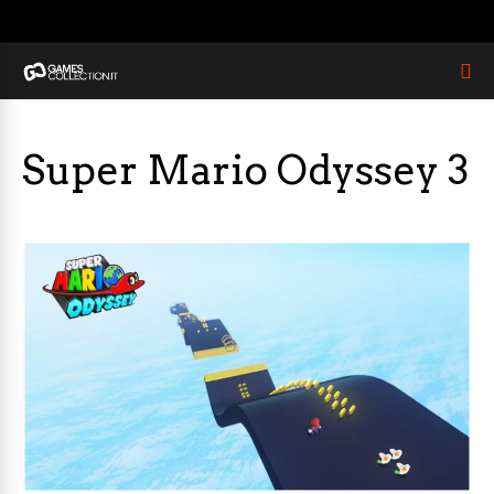
Super Mario Odyssey 3