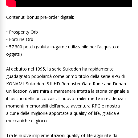
Contenuti bonus pre-order digitali:
• Prosperity Orb
• Fortune Orb
• 57.300 potch (valuta in-game utilizzabile per l’acquisto di
oggetti)
Al debutto nel 1995, la serie Suikoden ha rapidamente
guadagnato popolarità come primo titolo della serie RPG di
KONAMI. Suikoden I&II HD Remaster Gate Rune and Dunan
Unification Wars mira a mantenere intatta la storia originale e
il fascino dell’iconico cast. Il nuovo trailer mette in evidenza i
momenti memorabili dell’amata avventura RPG e mostra
alcune delle migliorie apportate a quality-of-life, grafica e
meccaniche di gioco.
Tra le nuove implementazioni quality-of-life aggiunte da