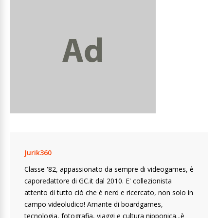
Jurik360
Classe '82, appassionato da sempre di videogames, è
caporedattore di GC.it dal 2010. E' collezionista
attento di tutto ciò che è nerd e ricercato, non solo in
campo videoludico! Amante di boardgames,
tecnologia, fotografia, viaggi e cultura nipponica...è