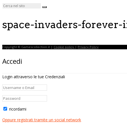
space-invaders-forever-
Copyright © Gamescollection.it |
Cookie policy
|
Privacy Policy
Accedi
Login attraverso le tue Credenziali
ricordami
Oppure registrati tramite un social network