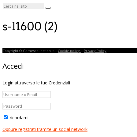
s-l1600 (2)
Copyright © Gamescollection.it |
Cookie policy
|
Privacy Policy
Accedi
Login attraverso le tue Credenziali
ricordami
Oppure registrati tramite un social network