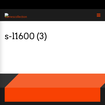
s-l1600 (3)