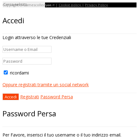
Copyright © Gamescollection.it |
Cookie policy
|
Privacy Policy
Accedi
Login attraverso le tue Credenziali
ricordami
Oppure registrati tramite un social network
Registrati
Password Persa
Password Persa
Per Favore, inserisci il tuo username o il tuo indirizzo email.