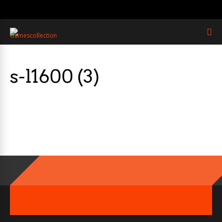
s-l1600 (3)