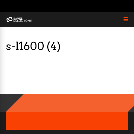
s-l1600 (4)