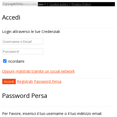
Copyright © Gamescollection.it |
Cookie policy
|
Privacy Policy
Accedi
Login attraverso le tue Credenziali
ricordami
Oppure registrati tramite un social network
Registrati
Password Persa
Password Persa
Per Favore, inserisci il tuo username o il tuo indirizzo email.