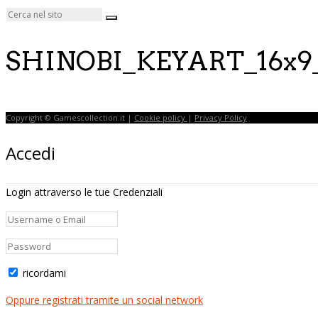
SHINOBI_KEYART_16x9_
Copyright © Gamescollection.it |
Cookie policy
|
Privacy Policy
Accedi
Login attraverso le tue Credenziali
ricordami
Oppure registrati tramite un social network