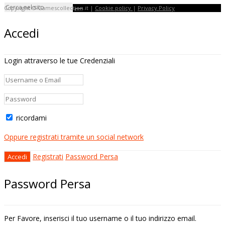
Copyright © Gamescollection.it |
Cookie policy
|
Privacy Policy
Accedi
Login attraverso le tue Credenziali
ricordami
Oppure registrati tramite un social network
Registrati
Password Persa
Password Persa
Per Favore, inserisci il tuo username o il tuo indirizzo email.