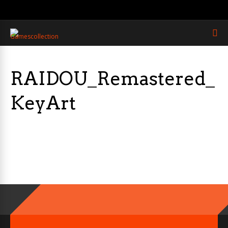
RAIDOU_Remastered_
KeyArt