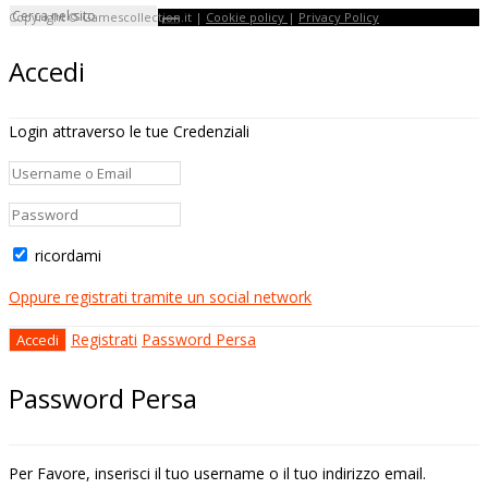
Copyright © Gamescollection.it |
Cookie policy
|
Privacy Policy
Accedi
Login attraverso le tue Credenziali
ricordami
Oppure registrati tramite un social network
Registrati
Password Persa
Password Persa
Per Favore, inserisci il tuo username o il tuo indirizzo email.