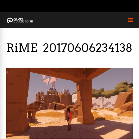
RiME_20170606234138