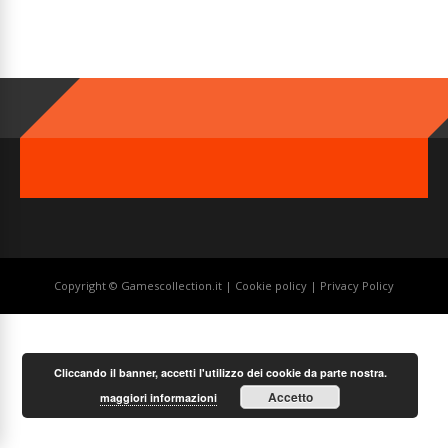
Copyright © Gamescollection.it |
Cookie policy
|
Privacy Policy
Cliccando il banner, accetti l'utilizzo dei cookie da parte nostra.
Accetto
maggiori informazioni