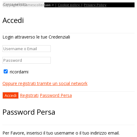
Copyright © Gamescollection.it |
Cookie policy
|
Privacy Policy
Accedi
Login attraverso le tue Credenziali
ricordami
Oppure registrati tramite un social network
Registrati
Password Persa
Password Persa
Per Favore, inserisci il tuo username o il tuo indirizzo email.