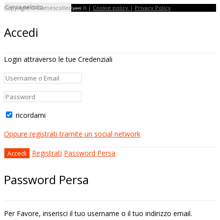
Copyright © Gamescollection.it |
Cookie policy
|
Privacy Policy
Accedi
Login attraverso le tue Credenziali
ricordami
Oppure registrati tramite un social network
Registrati
Password Persa
Password Persa
Per Favore, inserisci il tuo username o il tuo indirizzo email.