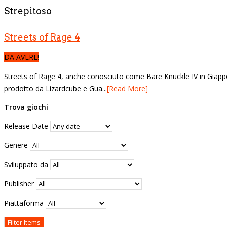
Strepitoso
Streets of Rage 4
DA AVERE!
Streets of Rage 4, anche conosciuto come Bare Knuckle IV in Giappo
prodotto da Lizardcube e Gua...
[Read More]
Trova giochi
Release Date
Genere
Sviluppato da
Publisher
Piattaforma