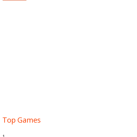
Top Games
1