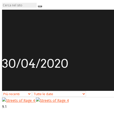
30/04/2020
9.1