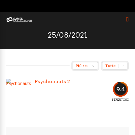
25/08/2021
Psychonauts 2
9.4
STREPITOSO