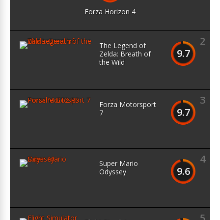
Forza Horizon 4
2
The Legend of
9.7
Zelda: Breath of
the Wild
3
Forza Motorsport
9.7
7
4
Super Mario
9.6
Odyssey
5