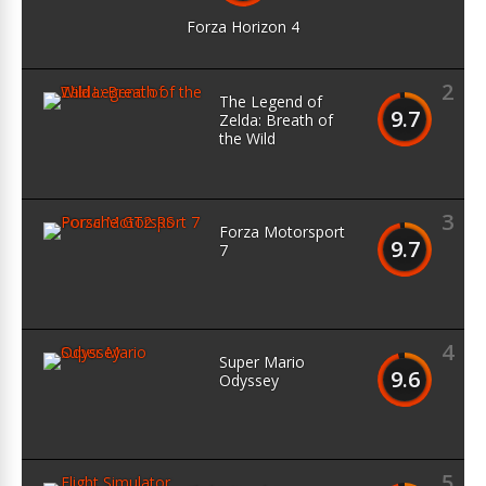
Forza Horizon 4
2
The Legend of
9.7
Zelda: Breath of
the Wild
3
Forza Motorsport
9.7
7
4
Super Mario
9.6
Odyssey
5