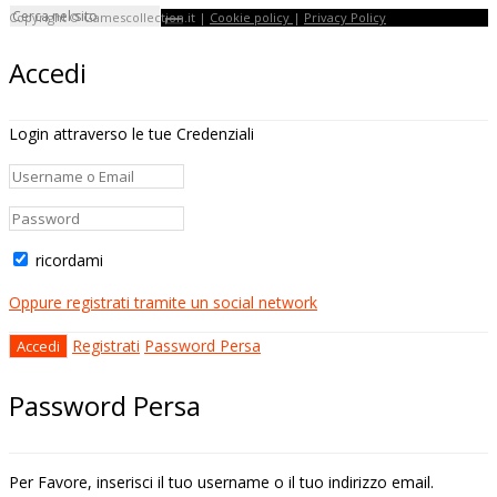
Copyright © Gamescollection.it |
Cookie policy
|
Privacy Policy
Accedi
Login attraverso le tue Credenziali
ricordami
Oppure registrati tramite un social network
Registrati
Password Persa
Password Persa
Per Favore, inserisci il tuo username o il tuo indirizzo email.