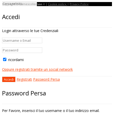
Copyright © Gamescollection.it |
Cookie policy
|
Privacy Policy
Accedi
Login attraverso le tue Credenziali
ricordami
Oppure registrati tramite un social network
Registrati
Password Persa
Password Persa
Per Favore, inserisci il tuo username o il tuo indirizzo email.