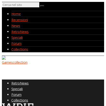
Home
Recensioni
News
RetroNews
Speciali
Forum
Collections
Home
Recensioni
News
RetroNews
Speciali
Forum
Collections