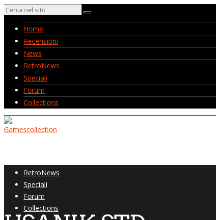
Home
Recensioni
News
RetroNews
Speciali
Forum
Collections
Home
Recensioni
News
RetroNews
Speciali
Forum
Collections