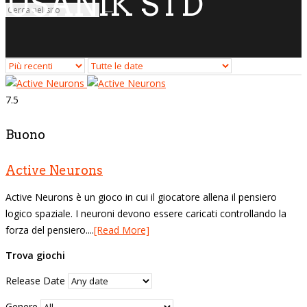
USANIK STD
7.5
Buono
Active Neurons
Active Neurons è un gioco in cui il giocatore allena il pensiero
logico spaziale. I neuroni devono essere caricati controllando la
forza del pensiero....
[Read More]
Trova giochi
Release Date
Genere