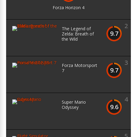
Forza Horizon 4
2
The Legend of
9.7
Zelda: Breath of
the Wild
3
Forza Motorsport
9.7
7
4
Super Mario
9.6
Odyssey
5