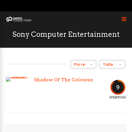
Sony Computer Entertainment
Shadow Of The Colossus
9
STREPITOSO