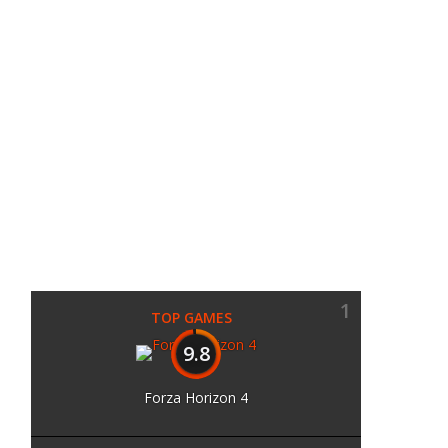
1
TOP GAMES
9.8
Forza Horizon 4