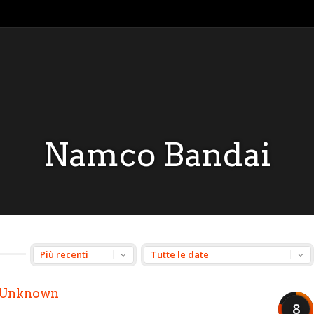
Namco Bandai
s Unknown
8