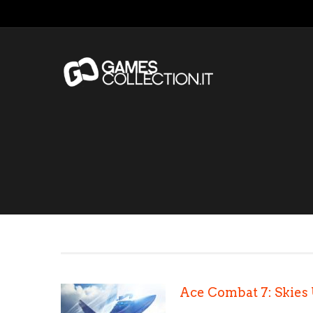
Ace Combat 7: Skie