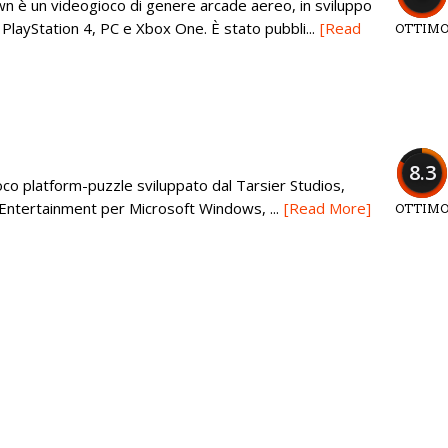
n è un videogioco di genere arcade aereo, in sviluppo
layStation 4, PC e Xbox One. È stato pubbli...
[Read
OTTIM
8.3
oco platform-puzzle sviluppato dal Tarsier Studios,
 Entertainment per Microsoft Windows, ...
[Read More]
OTTIM