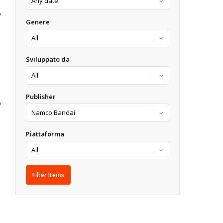
O
Genere
Sviluppato da
Publisher
O
Piattaforma