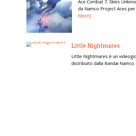
Ace Combat 7: Skies Unknow
da Namco Project Aces per P
More]
Little Nightmares
Little Nightmares è un videogi
distribuito dalla Bandai Namco