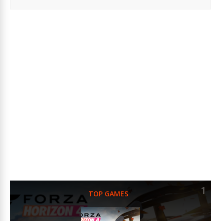
1
TOP GAMES