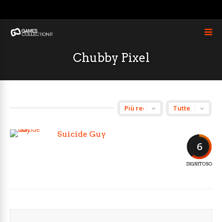
Chubby Pixel
Suicide Guy
6
DIGNITOSO