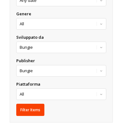
Genere
Sviluppato da
Publisher
Piattaforma