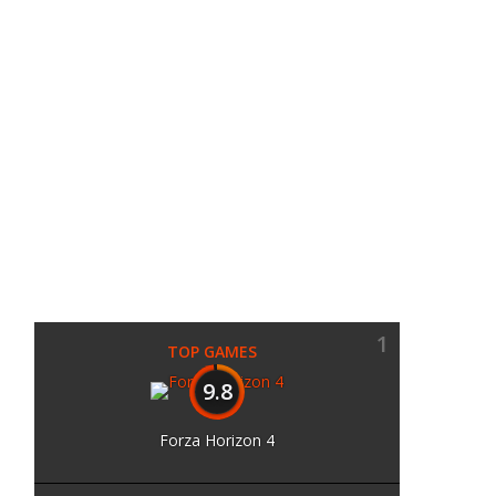
1
TOP GAMES
9.8
Forza Horizon 4