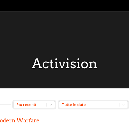
Activision
 Modern Warfare