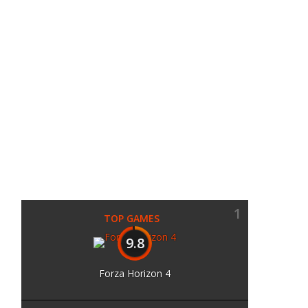
1
TOP GAMES
9.8
Forza Horizon 4