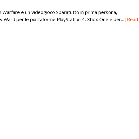
n Warfare è un Videogioco Sparatutto in prima persona,
ity Ward per le piattaforme PlayStation 4, Xbox One e per...
[Read