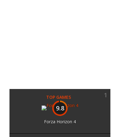
1
TOP GAMES
9.8
Forza Horizon 4