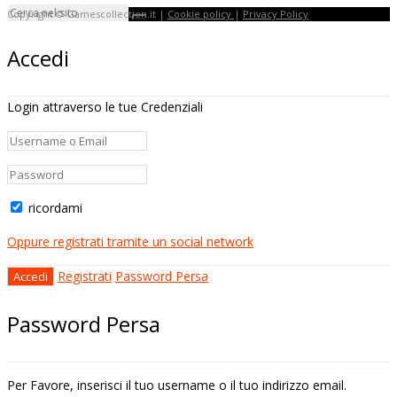
Copyright © Gamescollection.it |
Cookie policy
|
Privacy Policy
Accedi
Login attraverso le tue Credenziali
ricordami
Oppure registrati tramite un social network
Registrati
Password Persa
Password Persa
Per Favore, inserisci il tuo username o il tuo indirizzo email.