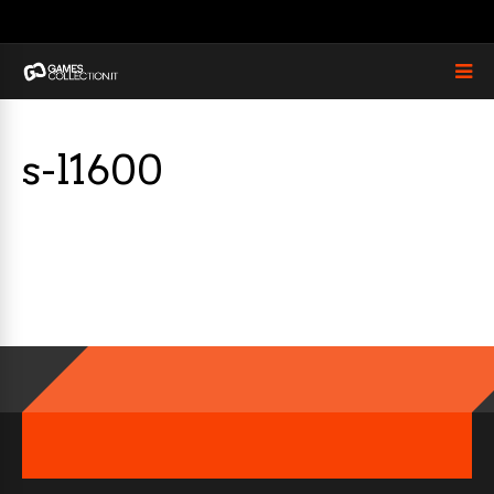
s-l1600