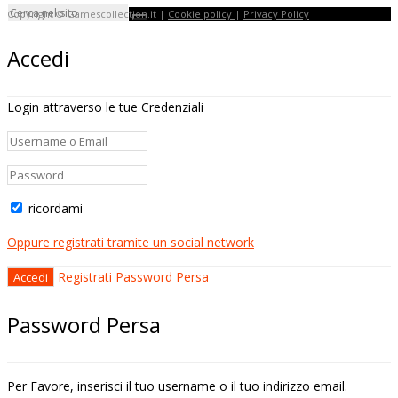
Copyright © Gamescollection.it |
Cookie policy
|
Privacy Policy
Accedi
Login attraverso le tue Credenziali
ricordami
Oppure registrati tramite un social network
Registrati
Password Persa
Password Persa
Per Favore, inserisci il tuo username o il tuo indirizzo email.