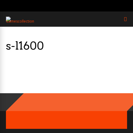
s-l1600