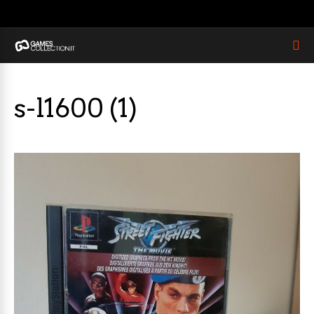
s-l1600 (1)