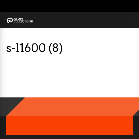
s-l1600 (8)