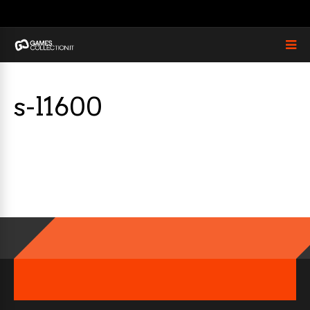
s-l1600