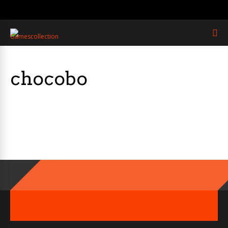
chocobo