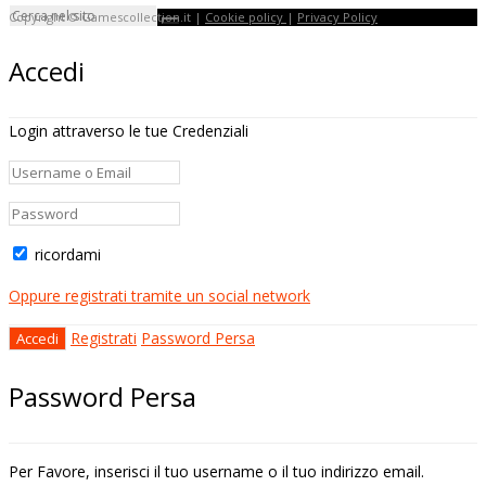
Copyright © Gamescollection.it |
Cookie policy
|
Privacy Policy
Accedi
Login attraverso le tue Credenziali
ricordami
Oppure registrati tramite un social network
Registrati
Password Persa
Password Persa
Per Favore, inserisci il tuo username o il tuo indirizzo email.