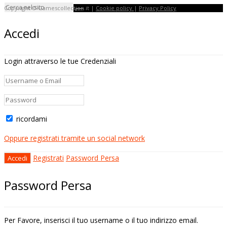
Copyright © Gamescollection.it |
Cookie policy
|
Privacy Policy
Accedi
Login attraverso le tue Credenziali
ricordami
Oppure registrati tramite un social network
Registrati
Password Persa
Password Persa
Per Favore, inserisci il tuo username o il tuo indirizzo email.