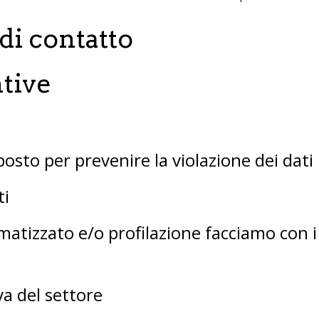
di contatto
tive
sto per prevenire la violazione dei dati
ti
atizzato e/o profilazione facciamo con i
va del settore