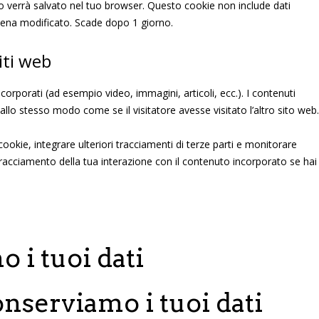
vo verrà salvato nel tuo browser. Questo cookie non include dati
ppena modificato. Scade dopo 1 giorno.
iti web
corporati (ad esempio video, immagini, articoli, ecc.). I contenuti
llo stesso modo come se il visitatore avesse visitato l’altro sito web.
ookie, integrare ulteriori tracciamenti di terze parti e monitorare
 tracciamento della tua interazione con il contenuto incorporato se hai
 i tuoi dati
nserviamo i tuoi dati