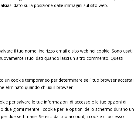
ualsiasi dato sulla posizione dalle immagini sul sito web.
alvare il tuo nome, indirizzo email e sito web nei cookie. Sono usati
nuovamente i tuoi dati quando lasci un altro commento. Questi
ato un cookie temporaneo per determinare se il tuo browser accetta i
ne eliminato quando chiudi il browser.
kie per salvare le tue informazioni di accesso e le tue opzioni di
no due giorni mentre i cookie per le opzioni dello schermo durano un
à per due settimane. Se esci dal tuo account, i cookie di accesso