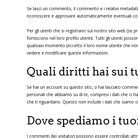
Se lasci un commento, il commento e i relativi metada
riconoscere e approvare automaticamente eventuali com
Per gli utenti che si registrano sul nostro sito web (se
forniscono nel loro profilo utente. Tutti gli utenti poss
qualsiasi momento (eccetto il loro nome utente che no
vedere e modificare queste informazioni.
Quali diritti hai sui t
Se hai un account su questo sito, o hai lasciato commenti
personali che abbiamo su di te, compresi i dati che ci hai
che ti riguardano. Questo non include i dati che siamo ob
Dove spediamo i tuoi
I commenti dei visitatori possono essere controllati at