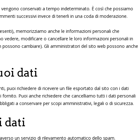
ti vengono conservati a tempo indeterminato. È così che possiamo
menti successivi invece di tenerli in una coda di moderazione.
 presenti), memorizziamo anche le informazioni personali che
ono vedere, modificare o cancellare le loro informazioni personali in
n possono cambiare). Gli amministratori del sito web possono anche
uoi dati
, puoi richiedere di ricevere un file esportato dal sito con i dati
 fornito. Puoi anche richiedere che cancelliamo tutti i dati personali
bligati a conservare per scopi amministrativi, legali o di sicurezza.
 dati
traverso un servizio di rilevamento automatico dello spam.