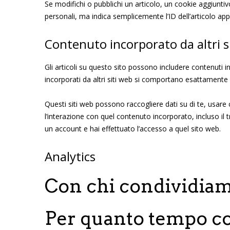
Se modifichi o pubblichi un articolo, un cookie aggiunti
personali, ma indica semplicemente l’ID dell’articolo a
Contenuto incorporato da altri s
Gli articoli su questo sito possono includere contenuti in
incorporati da altri siti web si comportano esattamente a
Questi siti web possono raccogliere dati su di te, usare c
l’interazione con quel contenuto incorporato, incluso il
un account e hai effettuato l’accesso a quel sito web.
Analytics
Con chi condividiamo
Per quanto tempo co