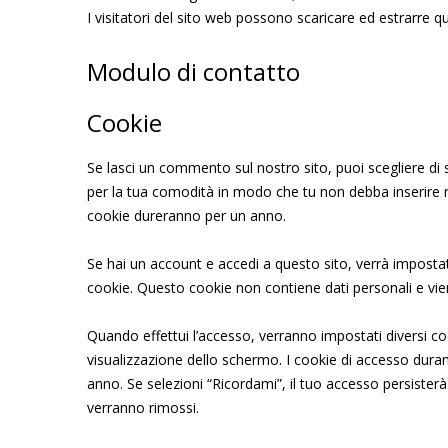
I visitatori del sito web possono scaricare ed estrarre q
Modulo di contatto
Cookie
Se lasci un commento sul nostro sito, puoi scegliere di s
per la tua comodità in modo che tu non debba inserire 
cookie dureranno per un anno.
Se hai un account e accedi a questo sito, verrà impost
cookie. Questo cookie non contiene dati personali e vie
Quando effettui l’accesso, verranno impostati diversi coo
visualizzazione dello schermo. I cookie di accesso dura
anno. Se selezioni “Ricordami”, il tuo accesso persister
verranno rimossi.