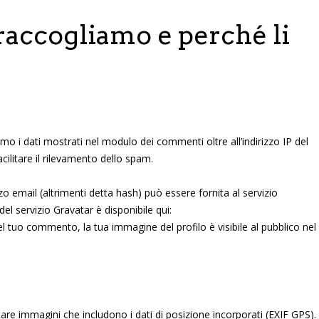
 raccogliamo e perché li
mo i dati mostrati nel modulo dei commenti oltre all’indirizzo IP del
acilitare il rilevamento dello spam.
zo email (altrimenti detta hash) può essere fornita al servizio
el servizio Gravatar è disponibile qui:
 tuo commento, la tua immagine del profilo è visibile al pubblico nel
icare immagini che includono i dati di posizione incorporati (EXIF GPS).