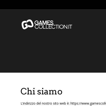
Chi siamo
L’indirizzo del nostro sito web è: https://www.gamescolle