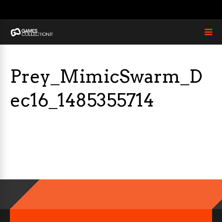
Prey_MimicSwarm_D
ec16_1485355714