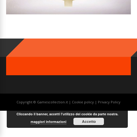
Copyright © Gamescollection.it |
Cookie policy
|
Privacy Policy
Cliccando il banner, accetti l'utilizzo dei cookie da parte nostra.
Accetto
maggiori informazioni