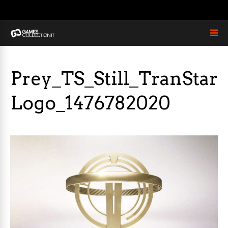
Prey_TS_Still_TranStar
Logo_1476782020